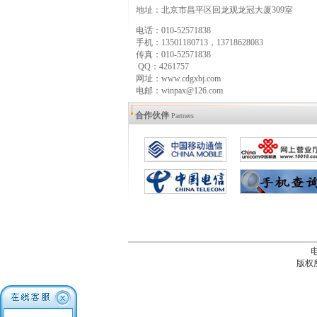
地址：北京市昌平区回龙观龙冠大厦309室
电话：010-52571838
手机：13501180713，13718628083
传真：010-52571838
QQ：4261757
网址：www.cdgxbj.com
电邮：winpax@126.com
合作伙伴
Partners
电
版权