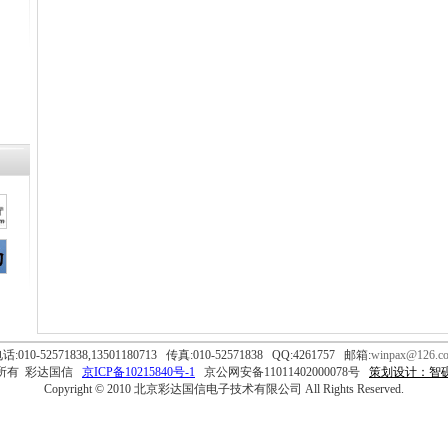
话:010-52571838,13501180713 传真:010-52571838 QQ:4261757 邮箱:
winpax@126.c
所有 彩达国信
京ICP备10215840号-1
京公网安备11011402000078号
策划设计：智
Copyright © 2010 北京彩达国信电子技术有限公司 All Rights Reserved.