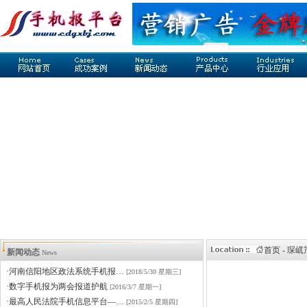
首页 - 琛
新闻动态
News
·河南信阳地区政法系统手机报…
[2018/5/30 星期三]
·数字手机报为两会报道护航
[2016/3/7 星期一]
·最高人民法院手机信息平台—…
[2015/2/5 星期四]