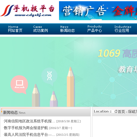
首页 - 琛
新闻动态
News
·河南信阳地区政法系统手机报…
[2018/5/30 星期三]
·数字手机报为两会报道护航
[2016/3/7 星期一]
·最高人民法院手机信息平台—…
[2015/2/5 星期四]