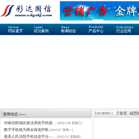
首页 - 鎴
新闻动态
News
·河南信阳地区政法系统手机报…
[2018/5/30 星期三]
·数字手机报为两会报道护航
[2016/3/7 星期一]
·最高人民法院手机信息平台—…
[2015/2/5 星期四]