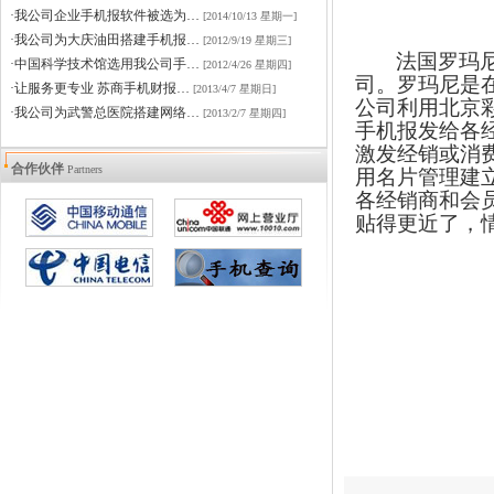
·我公司企业手机报软件被选为…
[2014/10/13 星期一]
·我公司为大庆油田搭建手机报…
[2012/9/19 星期三]
法国罗玛
·中国科学技术馆选用我公司手…
[2012/4/26 星期四]
司。罗玛尼是
·让服务更专业 苏商手机财报…
[2013/4/7 星期日]
公司利用
北京
·我公司为武警总医院搭建网络…
[2013/2/7 星期四]
手机报发给各
激发经销或消
合作伙伴
Partners
用名片管理建
各经销商和会
贴得更近了，