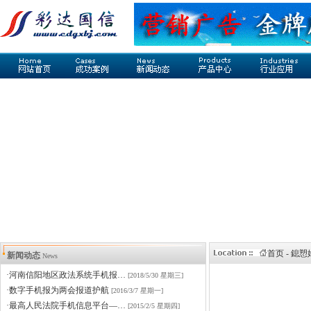
首页 - 鎴
新闻动态
News
·河南信阳地区政法系统手机报…
[2018/5/30 星期三]
·数字手机报为两会报道护航
[2016/3/7 星期一]
·最高人民法院手机信息平台—…
[2015/2/5 星期四]