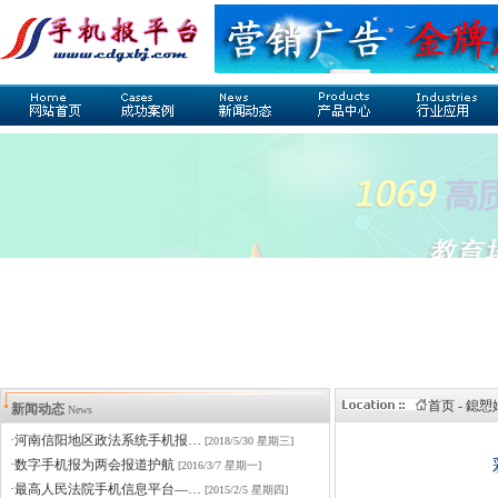
首页 - 鎴
新闻动态
News
·河南信阳地区政法系统手机报…
[2018/5/30 星期三]
·数字手机报为两会报道护航
[2016/3/7 星期一]
·最高人民法院手机信息平台—…
[2015/2/5 星期四]