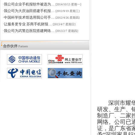
·我公司企业手机报软件被选为…
[2014/10/13 星期一]
·我公司为大庆油田搭建手机报…
[2012/9/19 星期三]
·中国科学技术馆选用我公司手…
[2012/4/26 星期四]
·让服务更专业 苏商手机财报…
[2013/4/7 星期日]
·我公司为武警总医院搭建网络…
[2013/2/7 星期四]
合作伙伴
Partners
深圳市耀
研发、生产、
制造厂、二家
网络。公司已
证，是广东省
予“深圳家具行