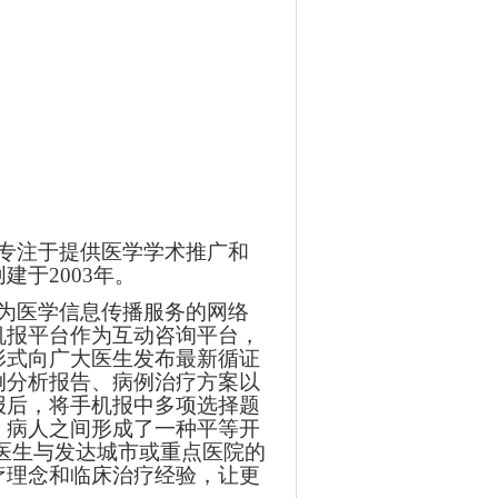
专注于提供医学学术推广和
创建于
2003
年。
为医学信息传播服务的网络
机报平台作为互动咨询平台，
形式向广大医生发布最新循证
例分析报告、病例治疗方案以
报后，将手机报中多项选择题
、病人之间形成了一种平等开
医生与发达城市或重点医院的
疗理念和临床治疗经验，让更