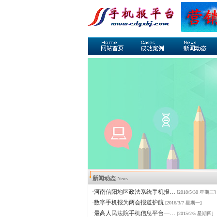
新闻动态
News
·河南信阳地区政法系统手机报…
[2018/5/30 星期三]
·数字手机报为两会报道护航
[2016/3/7 星期一]
·最高人民法院手机信息平台—…
[2015/2/5 星期四]