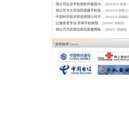
·我公司企业手机报软件被选为…
[2014/10/13 星期一
·我公司为大庆油田搭建手机报…
[2012/9/19 星期三]
·中国科学技术馆选用我公司手…
[2012/4/26 星期四]
·让服务更专业 苏商手机财报…
[2013/4/7 星期日]
·我公司为武警总医院搭建网络…
[2013/2/7 星期四]
合作伙伴
Partners