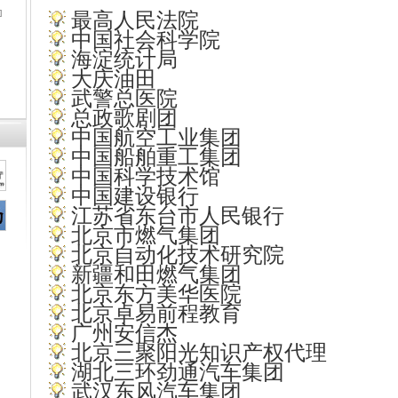
]
最高人民法院
中国社会科学院
海淀统计局
大庆油田
武警总医院
总政歌剧团
中国航空工业集团
中国船舶重工集团
中国科学技术馆
中国建设银行
江苏省东台市人民银行
北京市燃气集团
北京自动化技术研究院
新疆和田燃气集团
北京东方美华医院
北京卓易前程教育
广州安信杰
北京三聚阳光知识产权代理
湖北三环劲通汽车集团
武汉东风汽车集团