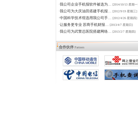
·我公司企业手机报软件被选为…
[2014/10/13 星期一
·我公司为大庆油田搭建手机报…
[2012/9/19 星期三]
·中国科学技术馆选用我公司手…
[2012/4/26 星期四]
·让服务更专业 苏商手机财报…
[2013/4/7 星期日]
·我公司为武警总医院搭建网络…
[2013/2/7 星期四]
合作伙伴
Partners