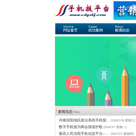
新闻动态
News
·河南信阳地区政法系统手机报…
[2018/5/30 星期三]
·数字手机报为两会报道护航
[2016/3/7 星期一]
·最高人民法院手机信息平台—…
[2015/2/5 星期四]